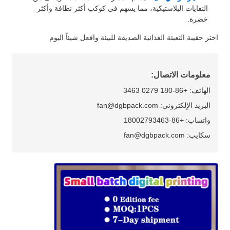
النفايات البلاستيكية، مما يسهم في كوكب أكثر نظافة وأكثر
خضرة.
اختر حقيبة التعبئة الغذائية الصديقة للبيئة وافعل شيئاً اليوم
معلومات الاتصال:
الهاتف: +86-180 0279 3463
البريد الإلكتروني: fan@dgbpack.com
واتساب: +86-18002793463
سكايب: fan@dgbpack.com