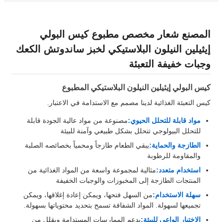
المصنع شعار مخصص مطبوع كيس البولي
إيثيلين النيلون البلاستيكي لخبز ساندوتش الكعك
وجبات خفيفة التعبئة
كيس البولي إيثيلين النيلون البلاستيكي المطبوع
كيس التعبئة الغذائية لدينا مصمم مع الاستدامة في الاعتبار.
مواد قابلة للتحلل الحيوي:
مصنوعة من مواد عالية الجودة قابلة
للتحلل البيولوجي تتحلل بشكل طبيعي وآمنة للبيئة
الطازجة والحماية:
يبقي الطعام طازجاً ومحمياً بخصائصه الصلبة
والمقاومة للرطوبة
استخدام متعدد:
مثالية لمجموعة واسعة من المواد الغذائية من
المنتجات الطازجة إلى المخبوزات والوجبات الخفيفة
سهلة الاستخدام:
من السهل فتحها، ويمكن إعادة إغلاقها، ويمكن
تجميعها لسهولة. المواد الشفافة تسمح بتحديد محتوياتها بسهولة.
الاختيار الواعي للبيئة:
يدعم الممارسات المستدامة ويقلل من