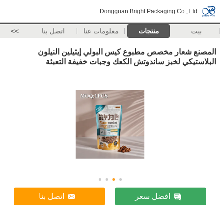
Dongguan Bright Packaging Co., Ltd.
بيت
منتجات
معلومات عنا
اتصل بنا
>>
المصنع شعار مخصص مطبوع كيس البولي إيثيلين النيلون
البلاستيكي لخبز ساندوتش الكعك وجبات خفيفة التعبئة
افضل سعر
اتصل بنا