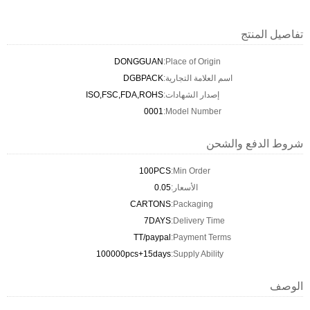
تفاصيل المنتج
DONGGUAN
Place of Origin:
اسم العلامة التجارية:
DGBPACK
إصدار الشهادات:
ISO,FSC,FDA,ROHS
0001
Model Number:
شروط الدفع والشحن
100PCS
Min Order:
الأسعار:
0.05
CARTONS
Packaging:
7DAYS
Delivery Time:
TT/paypal
Payment Terms:
100000pcs+15days
Supply Ability:
الوصف