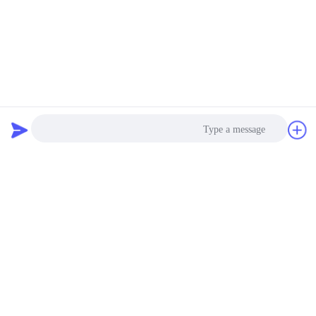
دردشة
طلب اقتباس
Photo
Video Call
Audio Call