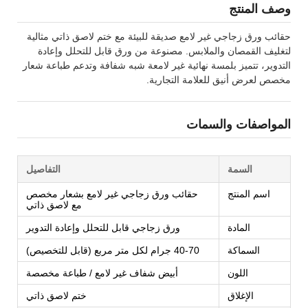
وصف المنتج
حقائب ورق زجاجي غير لامع صديقة للبيئة مع ختم لاصق ذاتي مثالية
لتغليف القمصان والملابس. مصنوعة من ورق قابل للتحلل وإعادة
التدوير، تتميز بلمسة نهائية غير لامعة شبه شفافة وتدعم طباعة شعار
مخصص لعرض أنيق للعلامة التجارية.
المواصفات والسمات
السمة
التفاصيل
اسم المنتج
حقائب ورق زجاجي غير لامع بشعار مخصص
مع لاصق ذاتي
المادة
ورق زجاجي قابل للتحلل وإعادة التدوير
السماكة
40-70 جرام لكل متر مربع (قابل للتخصيص)
اللون
أبيض شفاف غير لامع / طباعة مخصصة
الإغلاق
ختم لاصق ذاتي