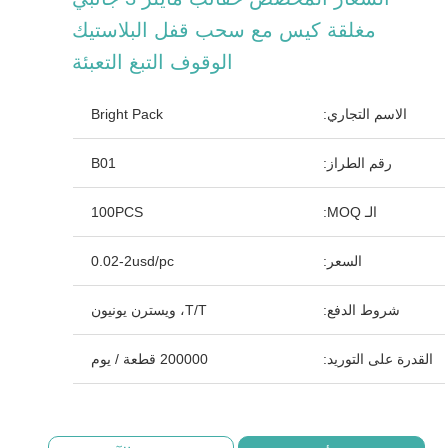
مغلقة كيس مع سحب قفل البلاستيك
الوقوف التبغ التعبئة
الاسم التجاري:
Bright Pack
رقم الطراز:
B01
الـ MOQ:
100PCS
السعر:
0.02-2usd/pc
شروط الدفع:
T/T، ويسترن يونيون
القدرة على التوريد:
200000 قطعة / يوم