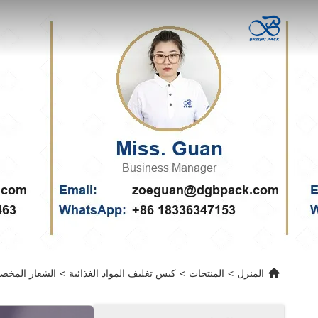
المنزل
>
المنتجات
>
كيس تغليف المواد الغذائية
>
الشعار المخصص حقائب مايلر 3 جانبي مغلقة