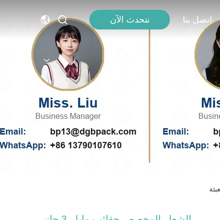
اتصل بنا
نتحدث الآن
الشعار المخصص حقائب مايلر 3 جانبي