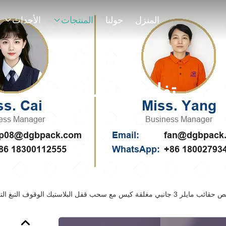
المنزل
حولنا
المنتجات
الأحداث
تفاصيل المنتجات
 كيس مع سحب قفل البلاستيك الوقوف التبغ التعبئة