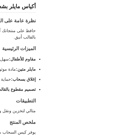
أكياس مايلر بشع
نظرة عامة على الم
حافظ على منتجاتك آم
بالقالب أنيق.
الميزات الرئيسية
مقاوم للأطفال:
سهل ا
مايلر متين:
مادة موثو
إغلاق بسحاب:
حماية 
تصميم مقطوع بالقال
التطبيقات
مثالي لتخزين ونقل وع
ملخص المنتج
يوفر كيس السحاب مايل