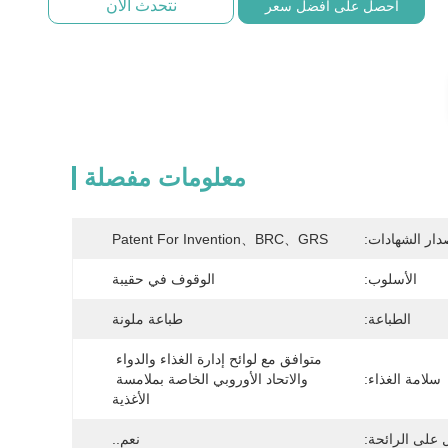
نتحدث الآن
احصل على أفضل سعر
معلومات مفصلة
دار الشهادات:
Patent For Invention、BRC、GRS
الأسلوب:
الوقوف في حقيبة
الطباعة:
طباعة ملونة
متوافق مع لوائح إدارة الغذاء والدواء 
سلامة الغذاء:
والاتحاد الأوروبي الخاصة بملامسة 
الأغذية
 على الرائحة:
نعم..