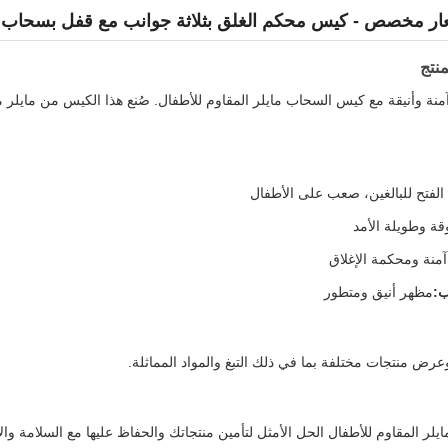
ار مخصص - كيس محكم الغلق بثلاثة جوانب مع قفل بسحاب لتغ
نتج
نة وأنيقة مع كيس السحاب مايلر المقاوم للأطفال. صُنع هذا الكيس من مايلر 
لفتح للبالغين، صعب على الأطفال
قة وطويلة الأمد
آمنة ومحكمة الإغلاق
ب:
مظهر أنيق ومتطور
رض منتجات مختلفة بما في ذلك التبغ والمواد المماثلة.
ر المقاوم للأطفال الحل الأمثل لتأمين منتجاتك والحفاظ عليها مع السلامة والأن