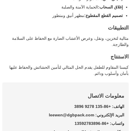
إغلاق السحاب:
الحماية الآمنة والصلبة
تصميم القطع المقطوع:
مظهر أنيق ومتطور
التطبيقات
مثالية لتخزين، ونقل، وعرض الأعشاب الضارة مع الحفاظ على السلامة
والطازجة.
الاستنتاج
كيسنا المقاوم للطفل يقدم الحل المثالي لتأمين الحشائش والحفاظ عليها
بأمان وأسلوب ودائم.
معلومات الاتصال
الهاتف: +86-135 9278 3896
البريد الإلكتروني: leewen@dgbpack.com
واتساب: +86-13592783896