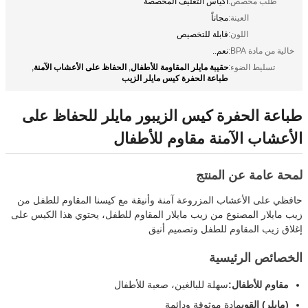
طلب مخصص:
أكياس التغليف المخصصة
العينة:
مجاناً
اللون:
قابلة للتخصيص
خالية من مادة BPA:
نعم..
حقيبة مايلر المقاومة للأطفال
الحفاظ على الأعشاب الآمنة
تسليط الضوء:
,
,
طباعة الحفرة كيس مايلر الزيب
طباعة الحفرة كيس الزيبور مايلر للحفاظ على
الأعشاب الآمنة مقاوم للأطفال
لمحة عامة عن المنتج
حافظي على الأعشاب المزروعة آمنة وأنيقة مع كيسنا المقاوم للطفل من
زيب مايلار المصنوع من زيب مايلار المقاوم للطفل، يحتوي هذا الكيس على
إغلاق زيب المقاوم للطفل وتصميم أنيق
الخصائص الرئيسية
مقاوم للأطفال:
سهلة للبالغين، صعبة للأطفال
(مايلر) القوي
مادة موثوقة ودائمة