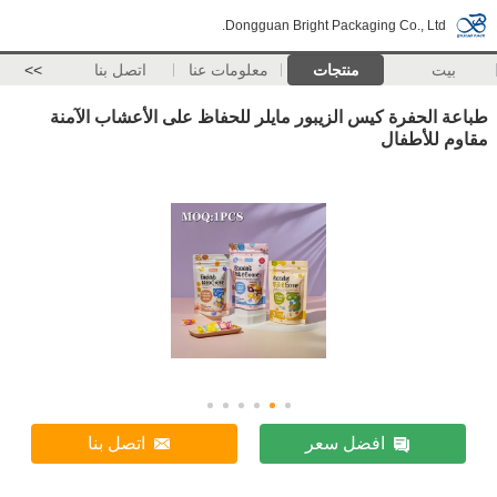
Dongguan Bright Packaging Co., Ltd.
بيت
منتجات
معلومات عنا
اتصل بنا
>>
طباعة الحفرة كيس الزيبور مايلر للحفاظ على الأعشاب الآمنة
مقاوم للأطفال
افضل سعر
اتصل بنا