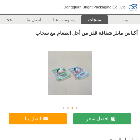
Dongguan Bright Packaging Co., Ltd.
بيت
منتجات
معلومات عنا
اتصل بنا
>>
أكياس مايلر شفافة قفز من أجل الطعام مع سحاب
افضل سعر
اتصل بنا
تفاصيل المنتج