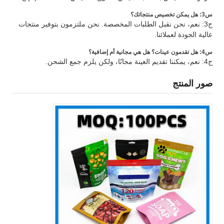
س3: هل يمكن تخصيص منتجاتك؟
ج3: نعم، نحن نقبل الطلبات المخصصة. نحن ملتزمون بتوفير منتجات
عالية الجودة لعملائنا.
س4: هل تقدمون عينات؟ هل هي مجانية أم إضافية؟
ج4: نعم، يمكننا تقديم العينة مجانًا، ولكن يلزم جمع الشحن.
صور المنتج