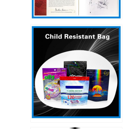
إرسال