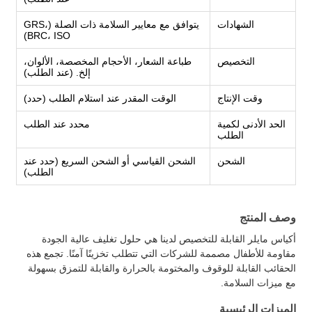
الشهادات
يتوافق مع معايير السلامة ذات الصلة (GRS،
BRC، ISO)
التخصيص
طباعة الشعار، الأحجام المخصصة، الألوان،
إلخ. (عند الطلب)
وقت الإنتاج
الوقت المقدر عند استلام الطلب (حدد)
الحد الأدنى لكمية
محدد عند الطلب
الطلب
الشحن
الشحن القياسي أو الشحن السريع (حدد عند
الطلب)
وصف المنتج
أكياس مايلر القابلة للتخصيص لدينا هي حلول تغليف عالية الجودة
مقاومة للأطفال مصممة للشركات التي تتطلب تخزينًا آمنًا. تجمع هذه
الحقائب القابلة للوقوف والمختومة بالحرارة والقابلة للتمزق بسهولة
مع ميزات السلامة.
الميزات الرئيسية