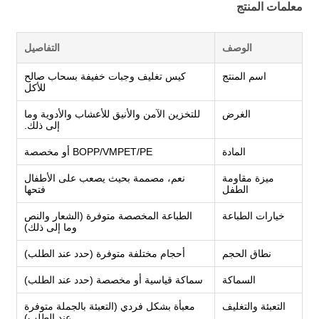
معلمات المنتج
الوصف
التفاصيل
اسم المنتج
كيس تغليف وجبات خفيفة بسحاب صالح
للأكل
الغرض
للتخزين الآمن والأنيق للأعشاب والأدوية وما
إلى ذلك.
المادة
BOPP/VMPET/PE أو مخصصة
ميزة مقاومة
نعم، مصممة بحيث يصعب على الأطفال
الطفل
فتحها
خيارات الطباعة
الطباعة المخصصة متوفرة (الشعار والنص
وما إلى ذلك)
نطاق الحجم
أحجام مختلفة متوفرة (حدد عند الطلب)
السماكة
سماكة قياسية أو مخصصة (حدد عند الطلب)
التعبئة والتغليف
معبأة بشكل فردي (التعبئة بالجملة متوفرة
عند الطلب)