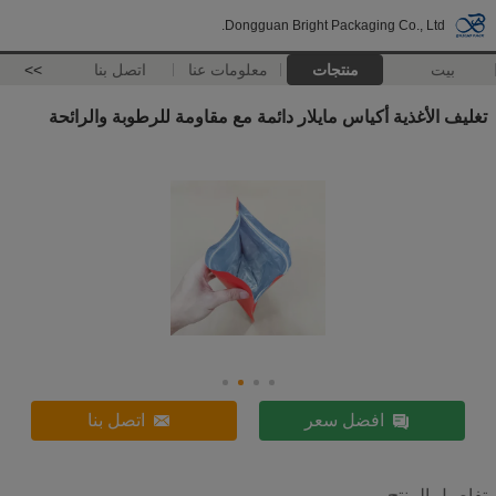
Dongguan Bright Packaging Co., Ltd.
بيت
منتجات
معلومات عنا
اتصل بنا
>>
تغليف الأغذية أكياس مايلار دائمة مع مقاومة للرطوبة والرائحة
افضل سعر
اتصل بنا
تفاصيل المنتج