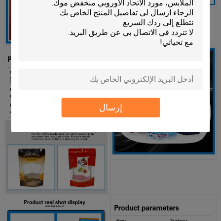
إرسال