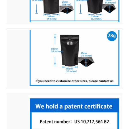
اترك رسالة
إرسال