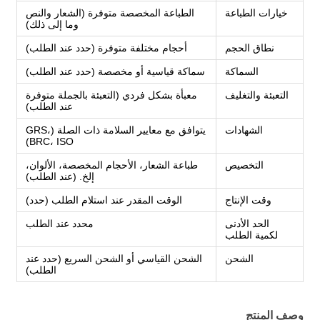
خيارات الطباعة
الطباعة المخصصة متوفرة (الشعار والنص
وما إلى ذلك)
نطاق الحجم
أحجام مختلفة متوفرة (حدد عند الطلب)
السماكة
سماكة قياسية أو مخصصة (حدد عند الطلب)
التعبئة والتغليف
معبأة بشكل فردي (التعبئة بالجملة متوفرة
عند الطلب)
الشهادات
يتوافق مع معايير السلامة ذات الصلة (GRS،
BRC، ISO)
التخصيص
طباعة الشعار، الأحجام المخصصة، الألوان،
إلخ. (عند الطلب)
وقت الإنتاج
الوقت المقدر عند استلام الطلب (حدد)
الحد الأدنى
محدد عند الطلب
لكمية الطلب
الشحن
الشحن القياسي أو الشحن السريع (حدد عند
الطلب)
وصف المنتج