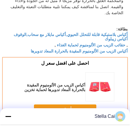
والمحكمة الغلق بالحرارة توفر مزيجًا لا مثيل له من الجودة والأداء
والقيمة. اتصل بنا لمناقشة كيف يمكننا تلبية متطلبات التعبئة والتغليف
الخاصة بك.
بطاقة:
أكياس بلاستيكية قابلة للتحلل الحيوي,أكياس مايلار مع سحاب,الوقوف
أكياس زيبلوك
حقائب الزيب من الألومنيوم لحماية الغذاء
,
,
أكياس الزيب من الألومنيوم المقيدة بالحرارة المعاد تدويرها
احصل على افضل سعر ل
أكياس الزيب من الألومنيوم المقيدة
بالحرارة المعاد تدويرها لحماية تخزين
الأغذية
استمر
Stella Cai
كيس تغليف المواد الغذائية
أكثر