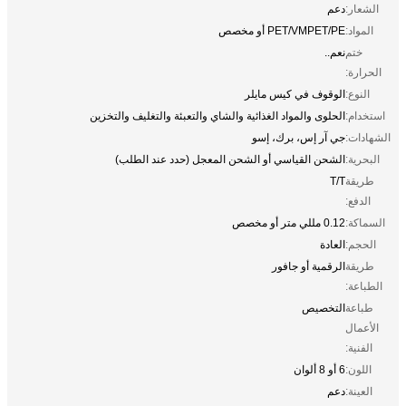
الشعار:
دعم
المواد:
PET/VMPET/PE أو مخصص
ختم
نعم..
الحرارة:
النوع:
الوقوف في كيس مايلر
استخدام:
الحلوى والمواد الغذائية والشاي والتعبئة والتغليف والتخزين
الشهادات:
جي آر إس، برك، إسو
البحرية:
الشحن القياسي أو الشحن المعجل (حدد عند الطلب)
طريقة
T/T
الدفع:
السماكة:
0.12 مللي متر أو مخصص
الحجم:
العادة
طريقة
الرقمية أو جافور
الطباعة:
طباعة
التخصيص
الأعمال
الفنية:
اللون:
6 أو 8 ألوان
العينة:
دعم