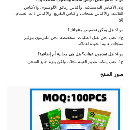
ج2: الأكياس البلاستيكية، وأكياس رقائق الألومنيوم، والأكياس
القائمة، والأكياس بسحاب، وأكياس التفريغ، والأكياس ذات الصمام،
إلخ.
س3: هل يمكن تخصيص منتجاتك؟
ج3: نعم، نحن نقبل الطلبات المخصصة. نحن ملتزمون بتوفير
منتجات عالية الجودة لعملائنا.
س4: هل تقدمون عينات؟ هل هي مجانية أم إضافية؟
ج4: نعم، يمكننا تقديم العينة مجانًا، ولكن يلزم جمع الشحن.
صور المنتج