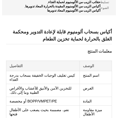
حقائب الزيب من الألومنيوم لحماية الغذاء
تسليط
,
أكياس الزيب من الألومنيوم المقيدة بالحرارة المعاد تدويرها
,
الضوء:
أكياس الزيب من الألومنيوم المعاد تدويرها
أكياس بسحاب ألومنيوم قابلة لإعادة التدوير ومحكمة
الغلق بالحرارة لحماية تخزين الطعام
معلمات المنتج
الوصف
التفاصيل
اسم المنتج
كيس تغليف الوجبات الخفيفة بسحاب بدرجة
الغذاء
الغرض
للتخزين الآمن والأنيق للأعشاب والأقراص
الطبية وما إلى ذلك.
المادة
BOPP/VMPET/PE أو مخصصة
ميزة مقاومة
نعم، مصممة بحيث يصعب على الأطفال
الأطفال
فتحها