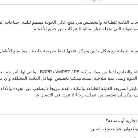
حاب القابلة للطباعة والتخصيص هي منتج عالي الجودة مصمم لتلبية احتياجات الش
لفوائد التي تجعله خيارا مثاليا للشركات من جميع الأحجام.
بة الحماية مع هيكل خاص ويمكن فتحها فقط بطريقة خاصة ، مما يمنع الأطفال
يتم تصنيع أكياس التعبئة والتغليف لدينا من
عبوة ويمدد مدة صلاحية المنتجاتيمكننا تخصيص الهياكل المادية المختلفة وأي من 
ايلار السريعة القابلة للطباعة والتكيف تقدم مزيجاً لا يضاهى من الجودة والأداء
يمكن أن تستفيد من عملك، رجاءً لا تتردد في الاتصال بنا.