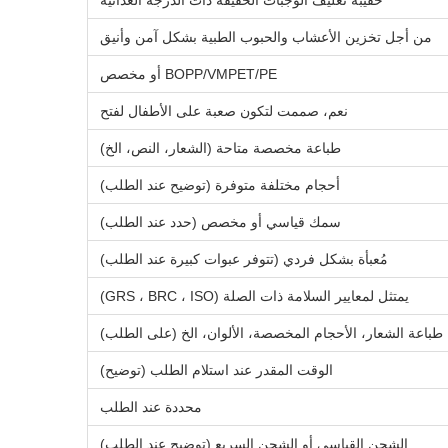
حقيبة تغليف الوجبات الخفيفة ذات الدرجة الغذائية
من أجل تخزين الأعشاب والحبوب الطبية بشكل آمن وأنيق
BOPP/VMPET/PE أو مخصص
نعم، صممت لتكون صعبة على الأطفال لفتح
طباعة مخصصة متاحة (الشعار، النص، الخ)
أحجام مختلفة متوفرة (توضيح عند الطلب)
سمك قياسي أو مخصص (حدد عند الطلب)
مُعبأة بشكل فردي (تتوفر عبوات كبيرة عند الطلب)
يمتثل لمعايير السلامة ذات الصلة (GRS ، BRC ، ISO)
طباعة الشعار، الأحجام المخصصة، الألوان، الخ (على الطلب)
الوقت المقدر عند استلام الطلب (توضيح)
محددة عند الطلب
الشحن القياسي أو الشحن السريع (توضيح عند الطلب)