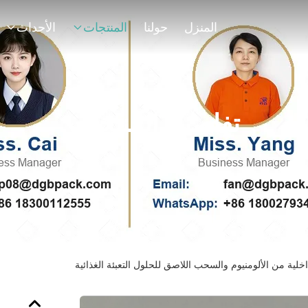
المنزل
حولنا
المنتجات
الأحداث
تفاصيل المنتجات
لية من الألومنيوم والسحب اللاصق للحلول التعبئة الغذائية