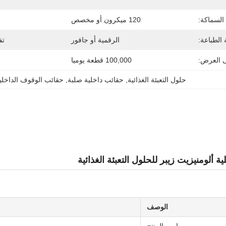
السماكة:
120 ميكرون أو مخصص
الطباعة:
الرقمية أو جافور
تف
ى العرض:
100,000 قطعة يوميا
حلول التعبئة الغذائية
, 
حقائب داخلية صلبة
, 
حقائب الوقوف الداخلية
ة ألومنيزيت زيبر للحلول التعبئة الغذائية
الوصف