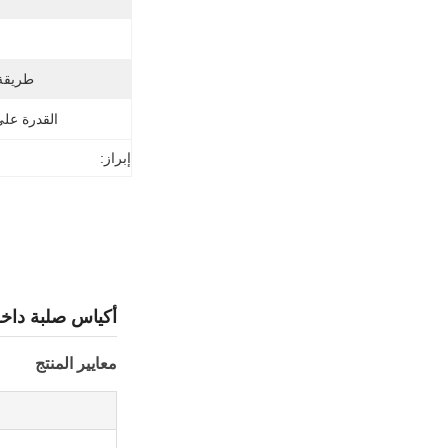
طريقة 
القدرة عل
إبراز:
أكياس صلبة داخلي
معايير المنتج