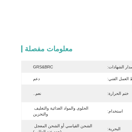
معلومات مفصلة
دار الشهادات:
GRS&BRC
 العمل الفني:
دعم
ختم الحرارة:
نعم..
الحلوى والمواد الغذائية والتغليف 
استخدام:
والتخزين
الشحن القياسي أو الشحن المعجل 
البحرية:
(حدد عند الطلب)