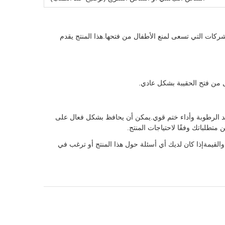
ركات التي تسعى لمنع الأطفال من فتحها.هذا المنتج يقدم
 من فتح الحقيبة بشكل عادي.
 مواد مركبة BOPP / VMPET / PE ، والتي لها تأثير جيد ضد الرطوبة وأداء ختم قوي.يمكن أن يحافظ بشكل فعال على
متطلباتك وفقًا لاحتياجات المنتج.
 والقيمةإذا كان لديك أي أسئلة حول هذا المنتج أو ترغب في