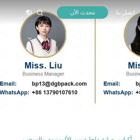
اتصل بنا
نتحدث الآن
أكياس صلبة داخلية من الألومنيوم والسحب