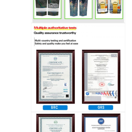
إرسال