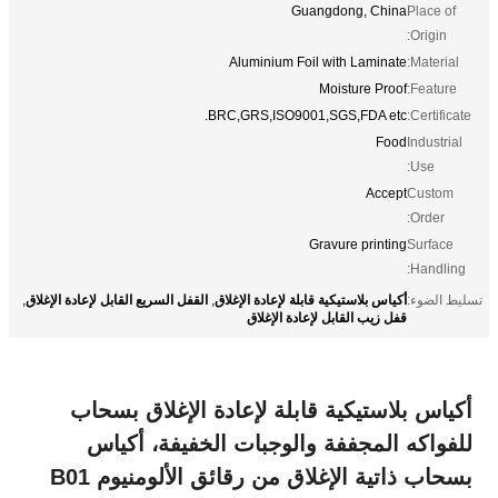
Guangdong, China
Place of
Origin:
Aluminium Foil with Laminate
Material:
Moisture Proof
Feature:
BRC,GRS,ISO9001,SGS,FDA etc.
Certificate:
Food
Industrial
Use:
Accept
Custom
Order:
Gravure printing
Surface
Handling:
أكياس بلاستيكية قابلة لإعادة الإغلاق
القفل السريع القابل لإعادة الإغلاق
تسليط الضوء:
,
,
قفل زيب القابل لإعادة الإغلاق
أكياس بلاستيكية قابلة لإعادة الإغلاق بسحاب
للفواكه المجففة والوجبات الخفيفة، أكياس
بسحاب ذاتية الإغلاق من رقائق الألومنيوم B01