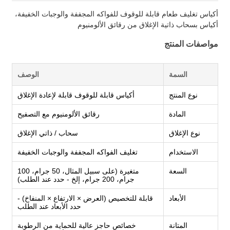
أكياس تغليف طعام قابلة للوقوف للفواكه المجففة والوجبات الخفيفة،
أكياس بسحاب ذاتية الإغلاق من رقائق الألومنيوم
مواصفات المنتج
السمة
الوصف
نوع المنتج
أكياس قابلة للوقوف قابلة لإعادة الإغلاق
المادة
رقائق الألومنيوم مع التصفيح
نوع الإغلاق
سحاب / ذاتي الإغلاق
الاستخدام
تغليف الفواكه المجففة والوجبات الخفيفة
السعة
متغيرة (على سبيل المثال، 50 جرام، 100
جرام، 200 جرام، إلخ - حدد عند الطلب)
الأبعاد
قابلة للتخصيص (العرض × الارتفاع × المنفاخ) -
حدد الأبعاد عند الطلب
المتانة
خصائص حاجز عالية للحماية من الرطوبة