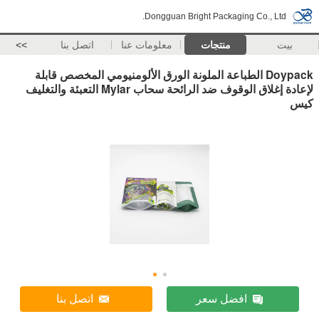
Dongguan Bright Packaging Co., Ltd.
بيت
منتجات
معلومات عنا
اتصل بنا
>>
Doypack الطباعة الملونة الورق الألومنيومي المخصص قابلة
لإعادة إغلاق الوقوف ضد الرائحة سحاب Mylar التعبئة والتغليف
كيس
افضل سعر
اتصل بنا