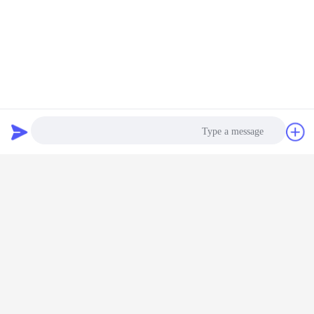
دردشة
طلب اقتباس
Photo
Video Call
Audio Call