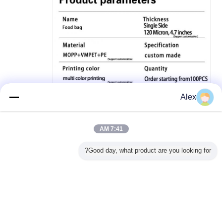
Alex
7:41 AM
Good day, what product are you looking for?