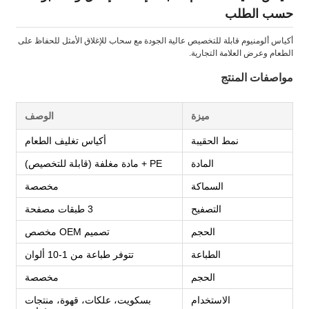
حسب الطلب
أكياس ألومنيوم قابلة للتخصيص عالية الجودة مع سحاب للإغلاق الأمثل للحفاظ على
الطعام وعرض العلامة التجارية.
مواصفات المنتج
ميزة
الوصف
نمط الحقيبة
أكياس تغليف الطعام
المادة
PE + مادة مغلفة (قابلة للتخصيص)
السماكة
مخصصة
التصفيح
3 طبقات مصفحة
الحجم
تصميم OEM مخصص
الطباعة
تتوفر طباعة من 1-10 ألوان
الحجم
مخصصة
الاستخدام
بسكويت، علكات، قهوة، منتجات