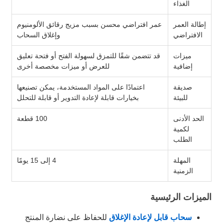
الغذاء
إطالة العمر
عمر افتراضي محسن بسبب مزيج رقائق الألومنيوم
الافتراضي
وإغلاق السحاب
ميزات
قد تتضمن شقًا للتمزق لسهولة الفتح أو فتحة تعليق
إضافية
للعرض أو ميزات مخصصة أخرى
صديقة
اعتمادًا على المواد المستخدمة، يمكن تصنيعها
للبيئة
بخيارات قابلة لإعادة التدوير أو قابلة للتحلل
الحد الأدنى
100 قطعة
لكمية
الطلب
المهلة
4 إلى 15 يومًا
الزمنية
الميزات الرئيسية
سحاب قابل لإعادة الإغلاق
للحفاظ على نضارة المنتج