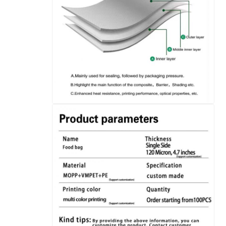
إرسال