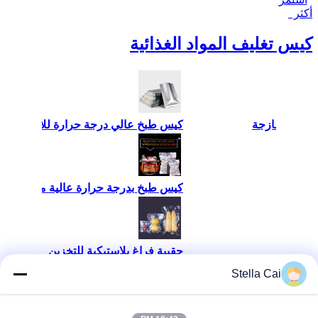
أكثر
كيس تغليف المواد الغذائية
بخ عالي درجة حرارة للأغذية - طريقة جديدة لتأمين الطازجة
بخ بدرجة حرارة عالية من رقائق الألومنيوم
 فراغ بلاستيكية للتخزين
Stella Cai
 التعبئة البلاستيكية الشفافة