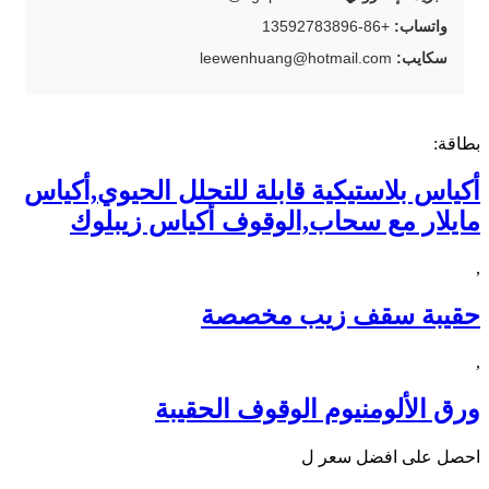
واتساب:
+86-13592783896
سكايب:
leewenhuang@hotmail.com
بطاقة:
أكياس بلاستيكية قابلة للتحلل الحيوي,أكياس
مايلار مع سحاب,الوقوف أكياس زيبلوك
,
حقيبة سقف زيب مخصصة
,
ورق الألومنيوم الوقوف الحقيبة
احصل على افضل سعر ل