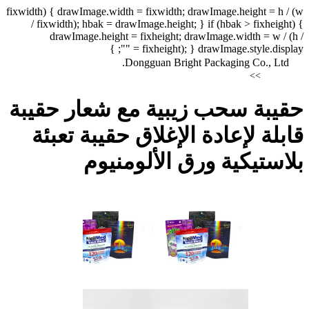
fixwidth) { drawImage.width = fixwidth; drawImage.height = h / (w
/ fixwidth); hbak = drawImage.height; } if (hbak > fixheight) {
drawImage.height = fixheight; drawImage.width = w / (h /
fixheight); } drawImage.style.display = ""; }
Dongguan Bright Packaging Co., Ltd.
>>
حقيبة سحب زيبية مع شعار حقيبة
قابلة لإعادة الإغلاق حقيبة تعبئة
بلاستيكية ورق الألومنيوم