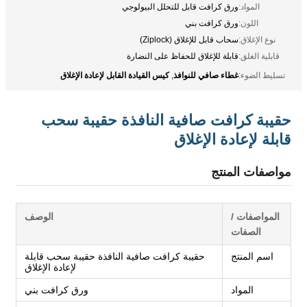
المواد:
ورق كرافت قابل للتحلل البيولوجي
اللون:
ورق كرافت بني
نوع الإغلاق:
سحاب قابل للإغلاق (Ziplock)
قابلية الغلق:
قابلة للإغلاق للحفاظ على النضارة
غطاء صافي للنوافذ
كيس القيادة القابل لإعادة الإغلاق
تسليط الضوء:
,
حقيبة كرافت صافية النافذة حقيبة سحب
قابلة لإعادة الإغلاق
مواصفات المنتج
المواصفات /
الوصف
الصفات
اسم المنتج
حقيبة كرافت صافية النافذة حقيبة سحب قابلة
لإعادة الإغلاق
المواد
ورق كرافت بني