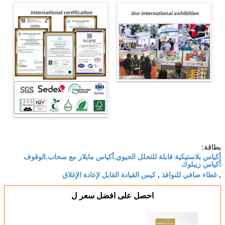
بطاقة:
أكياس بلاستيكية قابلة للتحلل الحيوي,أكياس مايلار مع سحاب,الوقوف
أكياس زيبلوك
غطاء صافي للنوافذ
كيس القيادة القابل لإعادة الإغلاق
,
,
احصل على افضل سعر ل