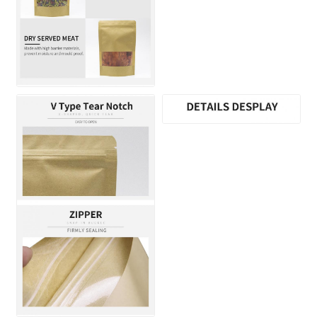
إرسال