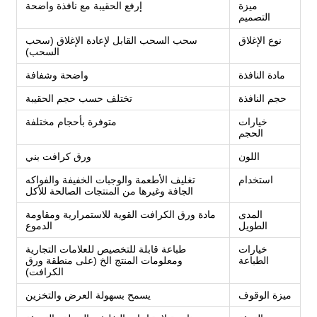
ميزة
إرفع الحقيبة مع نافذة واضحة
التصميم
نوع الإغلاق
سحب السحب القابل لإعادة الإغلاق (سحب
السحب)
مادة النافذة
واضحة وشفافة
حجم النافذة
تختلف حسب حجم الحقيبة
خيارات
متوفرة بأحجام مختلفة
الحجم
اللون
ورق كرافت بني
استخدام
تغليف الأطعمة والوجبات الخفيفة والفواكه
الجافة وغيرها من المنتجات الصالحة للأكل
المدى
مادة ورق الكرافت القوية للاستمرارية ومقاومة
الطويل
الدموع
خيارات
طباعة قابلة للتخصيص للعلامات التجارية
الطباعة
ومعلومات المنتج الخ (على منطقة ورق
الكرافت)
ميزة الوقوف
يسمح بسهولة العرض والتخزين