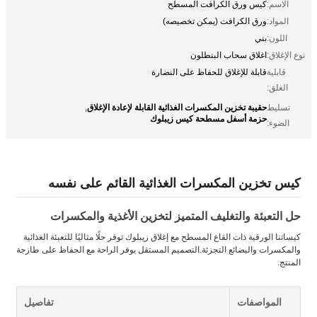
الاسم:
كيس ورق الكرافت المسطح
المواد:
ورق الكرافت (يمكن تخصيصه)
اللون:
بني
نوع الإغلاق:
اغلاق سحاب البنطلون
قابلية
قابلة للإغلاق للحفاظ على النضارة
الغلق:
حقيبة تخزين المكسرات الغذائية القابلة لإعادة الإغلاق
تسليط
,
حزمة أسفل مسطحة كيس زيبلوك
الضوء:
كيس تخزين المكسرات الغذائية القائم على نفسه
حل التعبئة والتغليف المتميز لتخزين الأغذية والمكسرات
كيساتنا الورقية ذات القاع المسطح مع إغلاق زيبلوك توفر حلًا مثاليًا للتعبئة الغذائية
والمكسرات والبضائع التجزئة.التصميم المستقل يوفر الراحة مع الحفاظ على طازجة
المنتج.
المواصفات
تفاصيل