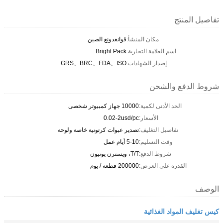
تفاصيل المنتج
مكان المنشأ:
قوانغدونغ الصين
اسم العلامة التجارية:
Bright Pack
إصدار الشهادات:
GRS、BRC、FDA、ISO
شروط الدفع والشحن
الحد الأدنى لكمية:
10000 جهاز كمبيوتر شخصى
الأسعار:
0.02-2usd/pc
تفاصيل التغليف:
تصدير عبوات كرتونية خاصة ولوحة
وقت التسليم:
5-10 أيام عمل
شروط الدفع:
T/T، ويسترن يونيون
القدرة على العرض:
200000 قطعة / يوم
الوصف
كيس تغليف المواد الغذائية