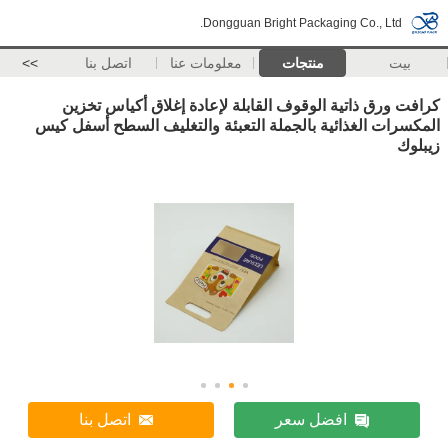
Dongguan Bright Packaging Co., Ltd.
بيت
منتجات
معلومات عنا
اتصل بنا
>>
كرافت ورق ذاتية الوقوف القابلة لإعادة إغلاق أكياس تخزين
المكسرات الغذائية بالجملة التعبئة والتغليف السطح أسفل كيس
زيبلوك
افضل سعر
اتصل بنا