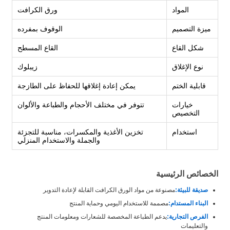
المواد
ورق الكرافت
ميزة التصميم
الوقوف بمفرده
شكل القاع
القاع المسطح
نوع الإغلاق
زيبلوك
قابلية الختم
يمكن إعادة إغلاقها للحفاظ على الطازجة
خيارات
تتوفر في مختلف الأحجام والطباعة والألوان
التخصيص
استخدام
تخزين الأغذية والمكسرات، مناسبة للتجزئة
والجملة والاستخدام المنزلي
الخصائص الرئيسية
صديقة للبيئة:
مصنوعة من مواد الورق الكرافت القابلة لإعادة التدوير
البناء المستدام:
مصممة للاستخدام اليومي وحماية المنتج
الفرص التجارية:
يدعم الطباعة المخصصة للشعارات ومعلومات المنتج
والتعليمات