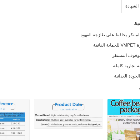
الشهادة
ية
المبتكر يحافظ على طازجة القهوة
ائقة
وقوف المستقر
 تجارية كاملة
لجودة الغذائية