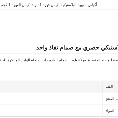
أكياس القهوة البلاستيكية
, 
كيس قهوة 1 باوند
, 
كيس القهوة 1 كجم
استيكي حصري مع صمام نفاذ واحد
 للمصنع المتميزة مع تكنولوجيا صمام العادم ذات الاتجاه الواحد المبتكرة للح
الفئة
 المنتج
المواد