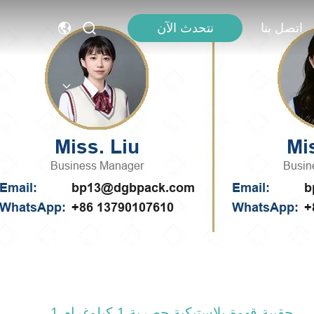
اتصل بنا
نتحدث الآن
حقيبة قهوة بلاستيكية حصرية 1 كيلوغرام 1