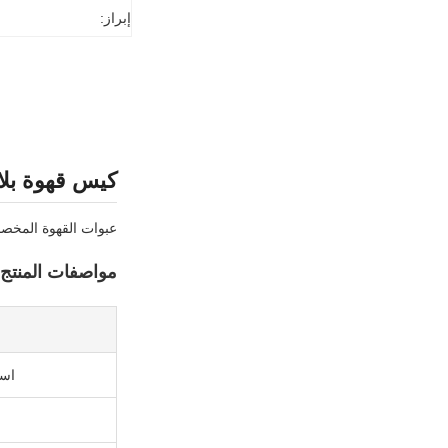
إبراز:
كيس قهوة بل
عبوات القهوة المخصصة
مواصفات المنتج
اسم