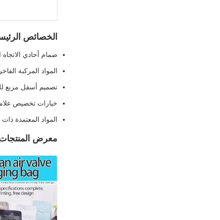
الخصائص الرئيس
صمام أحادي الاتجاه 
المواد المركبة الفاخرة VMPET للحماية الف
تصميم أسفل مربع لل
خيارات تخصيص علامة
المواد المعتمدة ذات ا
معرض المنتجات