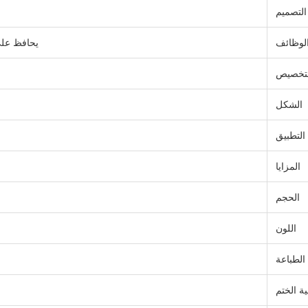
التصميم
لوظائف
يحافظ على
لتخصيص
الشكل
التطبيق
المزايا
الحجم
اللون
الطباعة
ية الختم