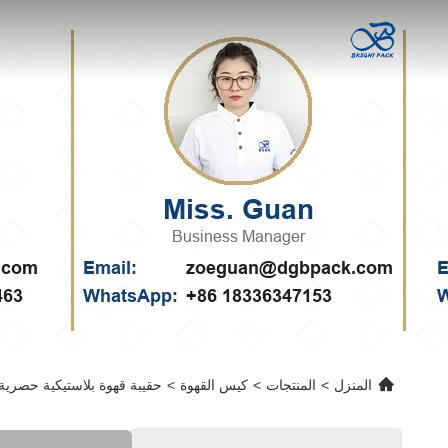
المنزل
>
المنتجات
>
كيس القهوة
>
حقيبة قهوة بلاستيكية حصرية 1 كيلوغرام 1 رطل 1/2 رطل صمام نفاذ وا