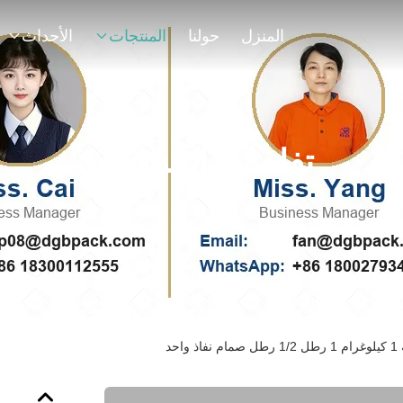
المنزل
حولنا
المنتجات
الأحداث
تفاصيل المنتجات
حد