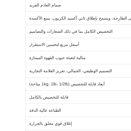
صمام العادم الفريد
 الطازجة، ويسمح بإطلاق ثاني أكسيد الكربون، يمنع الأكسدة
التخصيص الكامل بما في ذلك الشعارات والتصاميم
أسفل مربع لتحسين الاستقرار
مثالية لتعبئة حبوب القهوة الممتازة
التصميم الوظيفي، الجمالي، تعزيز العلامة التجارية
أبعاد قابلة للتخصيص (1kg، 1lb، 1/2lb متاحة)
قابلة للتخصيص بالكامل
الطباعة عالية الدقة
إغلاق قوي مغلق بالحرارة