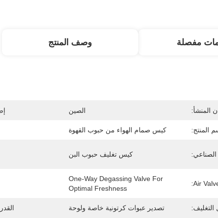
مات مفصلة
وصف المنتج
 المنشأ:
الصين
إص
م المنتج:
كيس صمام الهواء من حبوب القهوة
الصناعي:
كيس تغليف حبوب البن
One-Way Degassing Valve For 
Air Valve
Optimal Freshness
التغليف:
تصدير عبوات كرتونية خاصة ولوحة
القدر