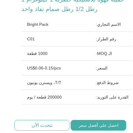
رطل 1/2 رطل صمام نفاذ واحد
الاسم التجاري:
Bright Pack
رقم الطراز:
C01
الـ MOQ:
1000 قطعة
السعر:
US$0.06-0.15/pcs
شروط الدفع:
T/T، ويسترن يونيون
القدرة على التوريد:
200000 قطعة / يوم
نتحدث الآن
احصل على أفضل سعر