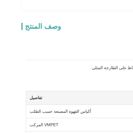
وصف المنتج
فاظ على الطازجة المثلى
تفاصيل
أكياس القهوة المصنعة حسب الطلب
VMPET المركب