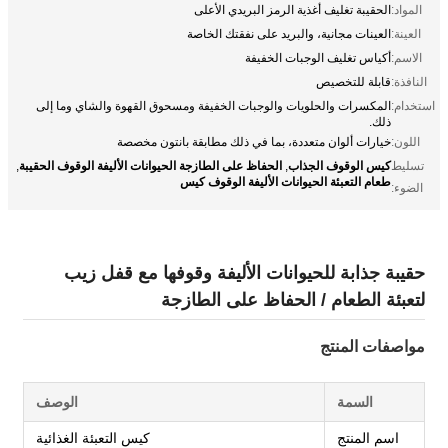
المواد:
الحقيبة تغليف أغذية الرمز البريدي الأعلى
العينة:
العينات مجانية، والبريد على نفقتك الخاصة
الاسم:
أكياس تغليف الوجبات الخفيفة
النافذة:
قابلة للتخصيص
استخدام:
المكسرات والحلويات والوجبات الخفيفة ومسحوق القهوة والشاي وما إلى
ذلك.
اللون:
خيارات ألوان متعددة، بما في ذلك مطابقة بانتون مخصصة
كيس الوقوف الجذاب
الحفاظ على الطازجة الحيوانات الأليفة الوقوف الحقيبة
تسليط
,
,
طعام التعبئة الحيوانات الأليفة الوقوف كيس
الضوء:
حقيبة جذابة للحيوانات الأليفة وقوفها مع قفل زيب
لتعبئة الطعام / الحفاظ على الطازجة
مواصفات المنتج
السمة
الوصف
اسم المنتج
كيس التعبئة الغذائية