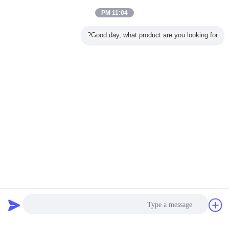
11:04 PM
Good day, what product are you looking for?
دردشة
طلب اقتباس