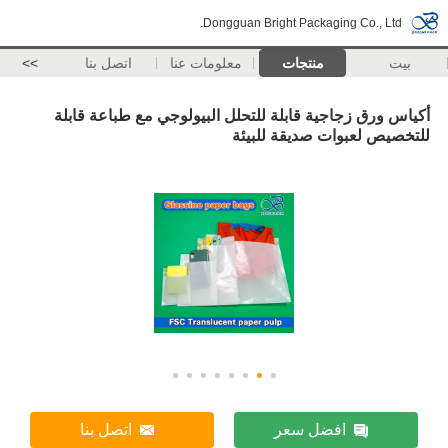
Dongguan Bright Packaging Co., Ltd.
بيت
منتجات
معلومات عنا
اتصل بنا
>>
أكياس ورق زجاجية قابلة للتحلل البيولوجي مع طباعة قابلة
للتخصيص لعبوات صديقة للبيئة
افضل سعر
اتصل بنا