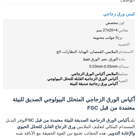
كيس ورق زجاجي
لون:
مخصص
مقاس:
27x20+4 سم
نوع
3 جوانب مختومة
الحقيبة:
الاستخدام:
الملابس، القمصان، الهدايا، النظارات، الخ
مادة:
الورق، نعم، الورق فقط
سماكة:
0.03mm-0.05mm
الملابس أكياس الورق الزجاجي
تسليط
,
أكياس الورق الزجاجية القابلة للتحلل البيولوجي
,
الضوء:
أكياس ورق زجاجية صديقة للبيئة
أكياس الورق الزجاجي المتحلل البيولوجي الصديق للبيئة
معتمدة من قبل FSC
بلدي
أكياس الورق الزجاجية الصديقة للبيئة معتمدة من قبل FSC
توفر البديل
المستدام المثالي لتغليف الملابس.
ورق الزجاج القابل للتحلل الحيوي
والإعادة التدوير
، هذه الحقائب تجمع بين القوة الخفيفة مع الأناقة شبه