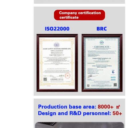
إرسال