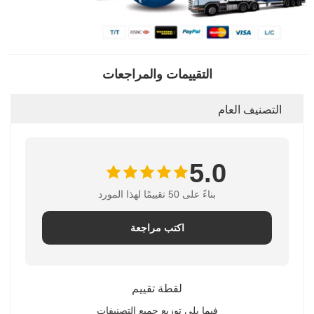
التقييمات والمراجعات
التصنيف العام
5.0
بناءً على 50 تقييمًا لهذا المورد
اكتب مراجعة
لقطة تقييم
فيما يلي توزيع جميع التصنيفات