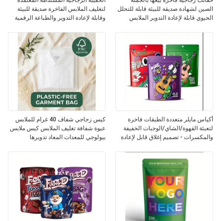
حقائب زجاجية فاخرة بيعها بالجملة
الحقيبة الزجاجية المستدامة المعتمدة
الصين لشهادة صديقة للبيئة قابلة للتحلل
لتغليف الملابس الفاخرة صديقة للبيئة
الحيوي قابلة لإعادة التدوير الملابس
وقابلة لإعادة التدوير والطباعة الرقمية
الفراء في المملكة المتحدة OEM
أكياس مايلر متعددة الطبقات فاخرة
كيس زجاجي شفاف 40 غرام للملابس
لتعبئة القهوة/الشاي/الوجبات الخفيفة
عبوة شفافة تغليف الملابس كيس ملابس
والمكسرات - تصميم إغلاق قابل لإعادة
بيولوجي للمعدات المعاد تدويرها
الاستخدام
المعتمدة قابلة للتحلل الحيوي