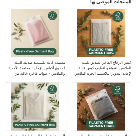
المنتجات الموصى بها
كيس الزجاج الفاخر الصديق للبيئة
معتمدة قابلة للتسميد صديقة للبيئة
الملابس التعبئة والتغليف كيس قابلة
لحقوق أكياس الزجاج المعتمدة للأحذية
لإعادة التدوير البلاستيك الحرة الملابس
والملابس - عبوات فاخرة خالية من
لمورد الولايات المتحدة الأمريكية المعتمد
البلاستيك خيار OEM