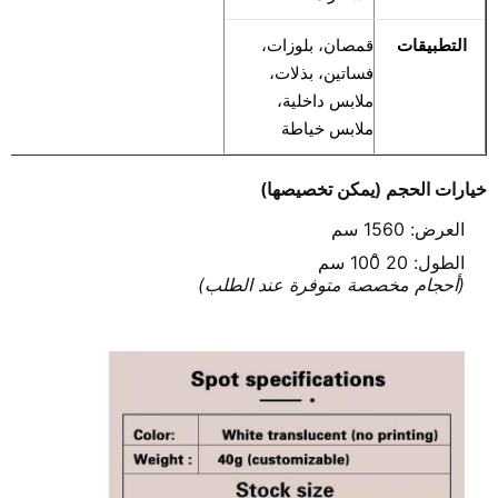
التطبيقات
قمصان، بلوزات،
فساتين، بذلات،
ملابس داخلية،
ملابس خياطة
خيارات الحجم (يمكن تخصيصها)
العرض: 1560 سم
الطول: 20 ̊100 سم
(أحجام مخصصة متوفرة عند الطلب)