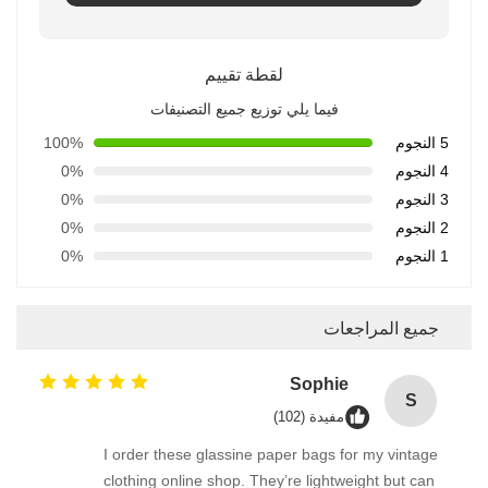
لقطة تقييم
فيما يلي توزيع جميع التصنيفات
5 النجوم
100%
4 النجوم
0%
3 النجوم
0%
2 النجوم
0%
1 النجوم
0%
جميع المراجعات
Sophie
S
مفيدة (102)
I order these glassine paper bags for my vintage
clothing online shop. They’re lightweight but can