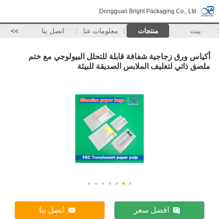
Dongguan Bright Packaging Co., Ltd.
بيت
منتجات
معلومات عنا
اتصل بنا
>>
أكياس ورق زجاجية شفافة قابلة للتحلل البيولوجي مع ختم
ملصق ذاتي لتغليف الملابس الصديقة للبيئة
افضل سعر
اتصل بنا