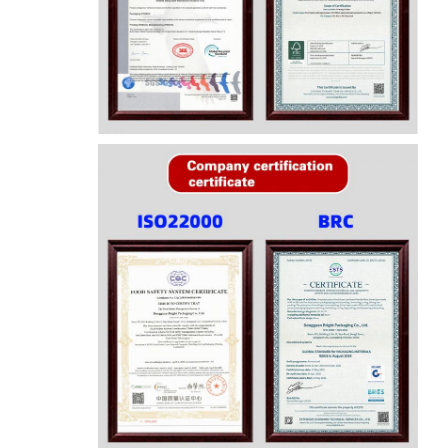
اترك رسالة
إرسال