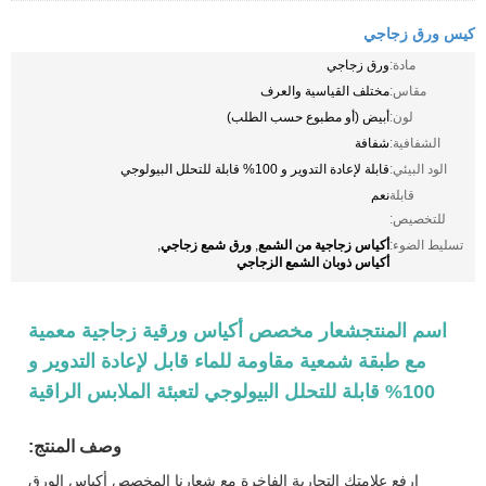
كيس ورق زجاجي
مادة:
ورق زجاجي
مقاس:
مختلف القياسية والعرف
لون:
أبيض (أو مطبوع حسب الطلب)
الشفافية:
شفافة
الود البيئي:
قابلة لإعادة التدوير و 100% قابلة للتحلل البيولوجي
قابلة
نعم
للتخصيص:
أكياس زجاجية من الشمع
ورق شمع زجاجي
تسليط الضوء:
,
,
أكياس ذوبان الشمع الزجاجي
اسم المنتج
شعار مخصص أكياس ورقية زجاجية معمية
مع طبقة شمعية مقاومة للماء قابل لإعادة التدوير و
100% قابلة للتحلل البيولوجي لتعبئة الملابس الراقية
وصف المنتج:
إرفع علامتك التجارية الفاخرة مع شعارنا المخصص أكياس الورق