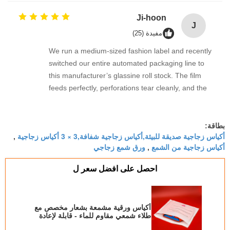
customers appreciate the plastic-free
commitment. Fast shipping to Sydney too!
Ji-hoon
J
مفيدة (25)
We run a medium-sized fashion label and recently
switched our entire automated packaging line to
this manufacturer’s glassine roll stock. The film
feeds perfectly, perforations tear cleanly, and the
finished bags look amazing. The eco-friendly
image fits our brand perfectly. Customers
comment on the elegant matte finish. 대박! Very
بطاقة:
أكياس زجاجية صديقة للبيئة,أكياس زجاجية شفافة,3 × 3 أكياس زجاجية
,
reliable supplier.
أكياس زجاجية من الشمع
ورق شمع زجاجي
,
احصل على افضل سعر ل
أكياس ورقية مشمعة بشعار مخصص مع
طلاء شمعي مقاوم للماء - قابلة لإعادة
التدوير وقابلة للتحلل البيولوجي بنسبة