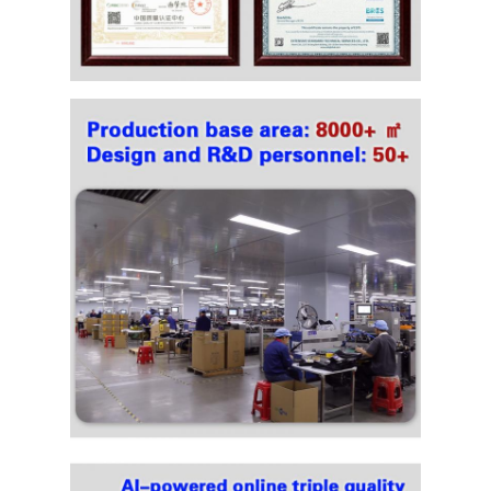
إرسال