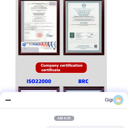
Gigi
4:45 AM