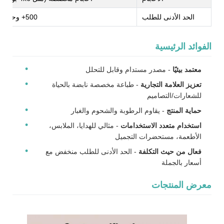
الحد الأدنى للطلب
500+ وحدة (خصومات بالجملة)
الفوائد الرئيسية
معتمد بيئيًا
- مصدر مستدام وقابل للتحلل
تعزيز العلامة التجارية
- طباعة مخصصة نابضة بالحياة
للشعارات/التصاميم
حماية المنتج
- يقاوم الرطوبة والشحوم والغبار
استخدام متعدد الاستخدامات
- مثالي للهدايا، الملابس،
الأطعمة، مستحضرات التجميل
فعال من حيث التكلفة
- الحد الأدنى للطلب منخفض مع
أسعار بالجملة
معرض المنتجات